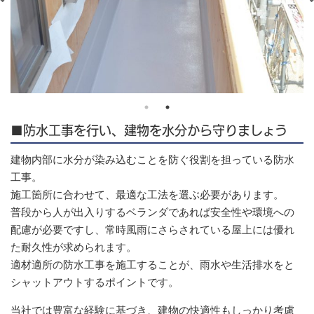
■防水工事を行い、建物を水分から守りましょう
建物内部に水分が染み込むことを防ぐ役割を担っている防水
工事。
施工箇所に合わせて、最適な工法を選ぶ必要があります。
普段から人が出入りするベランダであれば安全性や環境への
配慮が必要ですし、常時風雨にさらされている屋上には優れ
た耐久性が求められます。
適材適所の防水工事を施工することが、雨水や生活排水をと
シャットアウトするポイントです。
当社では豊富な経験に基づき、建物の快適性もしっかり考慮