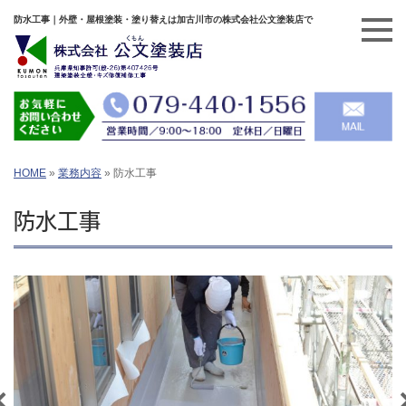
防水工事｜外壁・屋根塗装・塗り替えは加古川市の株式会社公文塗装店で
HOME
»
業務内容
»
防水工事
防水工事