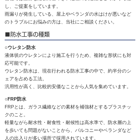
し、ご提案をしています。
雨漏りが発生している、屋上やベランダの水はけが悪いなど
のトラブルにお悩みの方は、当社にご相談ください。
■防水工事の種類
○ウレタン防水
液体状のウレタンにより施工を行うため、複雑な形状にも対
応可能です。
ウレタン防水は、現在行われる防水工事の中で、約半分のシ
ェアを占める工法。
汎用性が高く、比較的安価なことから人気を集めています。
○FRP防水
FRPとは、ガラス繊維などの素材を補強材とするプラスチッ
クのこと。
軽量ながら耐水性・耐食性・耐候性は高水準で、防水層の上
を歩いても問題がないことから、バルコニーやベランダなど
人の出入りが多い場所で採用されています。