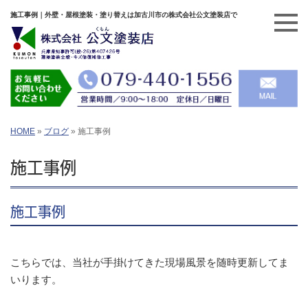
施工事例｜外壁・屋根塗装・塗り替えは加古川市の株式会社公文塗装店で
HOME
»
ブログ
»
施工事例
施工事例
施工事例
こちらでは、当社が手掛けてきた現場風景を随時更新してま
いります。