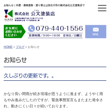
お知らせ｜外壁・屋根塗装・塗り替えは加古川市の株式会社公文塗装店で
HOME
»
ブログ
»
お知らせ
お知らせ
久しぶりの更新です。。
かなり長い間雨が続き現場が思うように進まず、ようやく雨
もやみ進みだしたのですが、緊急事態宣言もまたまた発令さ
れ、動きにくい日々が続いております。