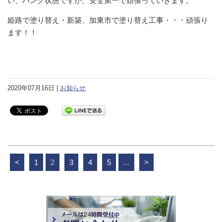
い、パンク状態ですが、安全第一で頑張っていきます。
姫路で塗り替え・新築、加東市で塗り替え工事・・・頑張り
ます！！
2020年07月16日 |
お知らせ
<
1
2
3
4
5
...
>