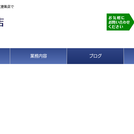
文塗装店で
業務内容
ブログ