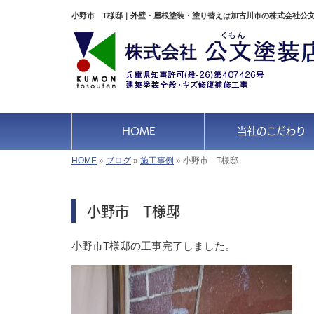
小野市 T様邸｜外壁・屋根塗装・塗り替えは加古川市の株式会社公
HOME
当社のこだわり
HOME
»
ブログ
»
施工事例
»
小野市 T様邸
小野市 T様邸
小野市T様邸の工事完了しました。