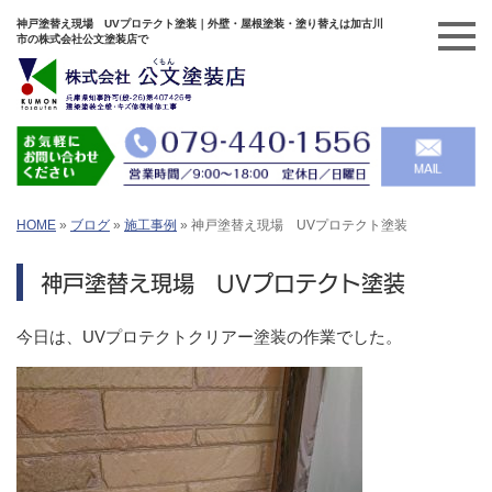
神戸塗替え現場 UVプロテクト塗装｜外壁・屋根塗装・塗り替えは加古川
市の株式会社公文塗装店で
HOME
»
ブログ
»
施工事例
»
神戸塗替え現場 UVプロテクト塗装
神戸塗替え現場 UVプロテクト塗装
今日は、UVプロテクトクリアー塗装の作業でした。