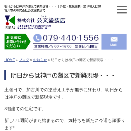
明日からは神戸の灘区で新築現場・・・｜外壁・屋根塗装・塗り替えは加
古川市の株式会社公文塗装店で
HOME
»
ブログ
»
お知らせ
»
明日からは神戸の灘区で新築現場・・・
明日からは神戸の灘区で新築現場・・・
土曜日で、加古川での塗替え工事が無事に終わり、明日から
は神戸の灘区で新築現場です。
3階建ての住宅です。
新しい1週間がまた始まるので、気持ちを新たに今週も頑張り
ます!!