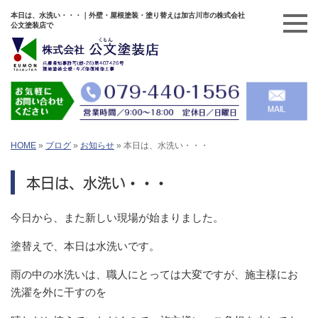
本日は、水洗い・・・｜外壁・屋根塗装・塗り替えは加古川市の株式会社
公文塗装店で
HOME
»
ブログ
»
お知らせ
»
本日は、水洗い・・・
本日は、水洗い・・・
今日から、また新しい現場が始まりました。
塗替えで、本日は水洗いです。
雨の中の水洗いは、職人にとっては大変ですが、施主様にお
洗濯を外に干すのを